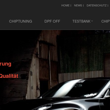
HOME
NEWS
DATENSCHUTZ
CHIPTUNING
DPF OFF
TESTBANK
CHI
hrung
Qualität