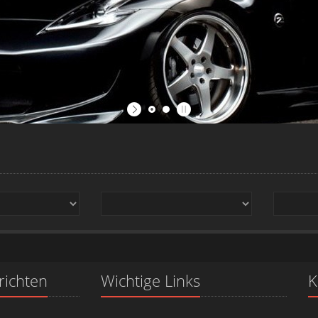
richten
Wichtige Links
K